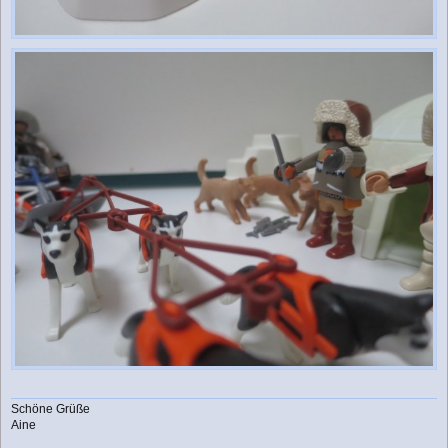
Schöne Grüße
Aine