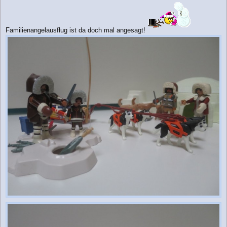
Familienangelausflug ist da doch mal angesagt!