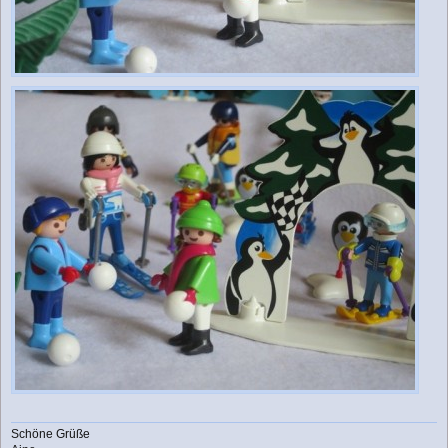
Schöne Grüße