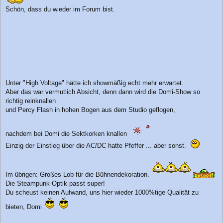
Schön, dass du wieder im Forum bist.
Unter "High Voltage" hätte ich showmäßig echt mehr erwartet.
Aber das war vermutlich Absicht, denn dann wird die Domi-Show so
richtig reinknallen
und Percy Flash in hohen Bogen aus dem Studio geflogen,
nachdem bei Domi die Sektkorken knallen
Einzig der Einstieg über die AC/DC hatte Pfeffer ... aber sonst.
Im übrigen: Großes Lob für die Bühnendekoration.
Die Steampunk-Optik passt super!
Du scheust keinen Aufwand, uns hier wieder 1000%tige Qualität zu
bieten, Domi