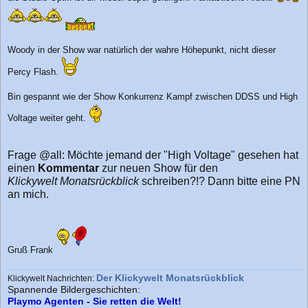
r
a
g
Woody in der Show war natürlich der wahre Höhepunkt, nicht dieser
Percy Flash.
Bin gespannt wie der Show Konkurrenz Kampf zwischen DDSS und High
Voltage weiter geht.
Frage @all: Möchte jemand der "High Voltage" gesehen hat
einen
Kommentar
zur neuen Show für den
Klickywelt Monatsrückblick
schreiben?!? Dann bitte eine PN
an mich.
Gruß Frank
Der Klickywelt Monatsrückblick
Klickywelt Nachrichten:
Spannende Bildergeschichten:
Playmo Agenten - Sie retten die Welt!