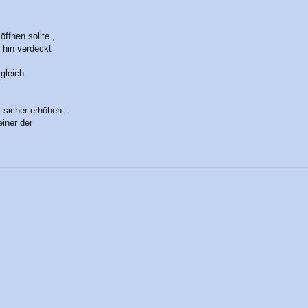
ffnen sollte ,
 hin verdeckt
gleich
 sicher erhöhen .
iner der