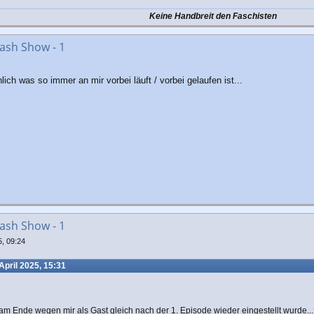
Keine Handbreit den Faschisten
ash Show - 1
ich was so immer an mir vorbei läuft / vorbei gelaufen ist...
ash Show - 1
5, 09:24
April 2025, 15:31
am Ende wegen mir als Gast gleich nach der 1. Episode wieder eingestellt wurde.