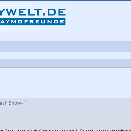
che
ash Show - 1