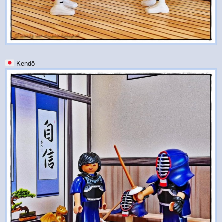
Kendō