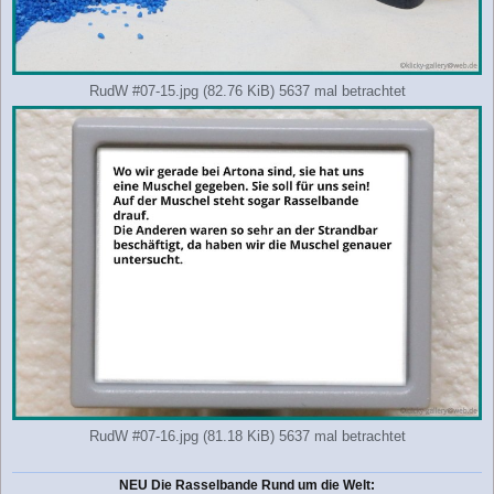
RudW #07-15.jpg (82.76 KiB) 5637 mal betrachtet
RudW #07-16.jpg (81.18 KiB) 5637 mal betrachtet
NEU Die Rasselbande Rund um die Welt: