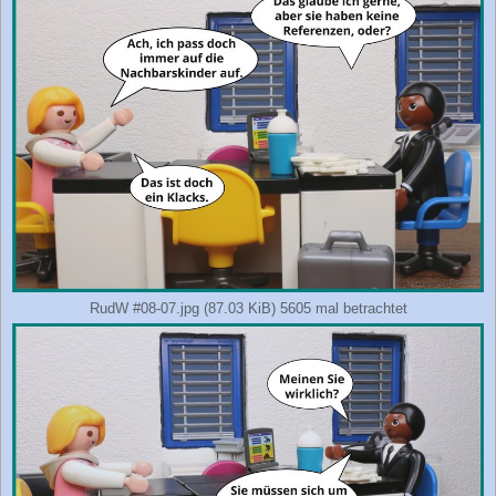
RudW #08-07.jpg (87.03 KiB) 5605 mal betrachtet