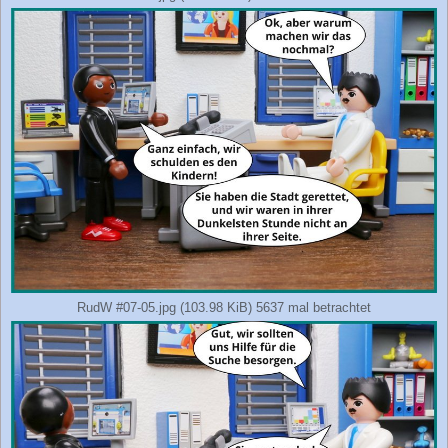
RudW #07-05.jpg (103.98 KiB) 5637 mal betrachtet