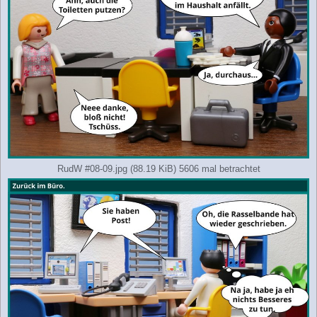
g
RudW #08-09.jpg (88.19 KiB) 5606 mal betrachtet