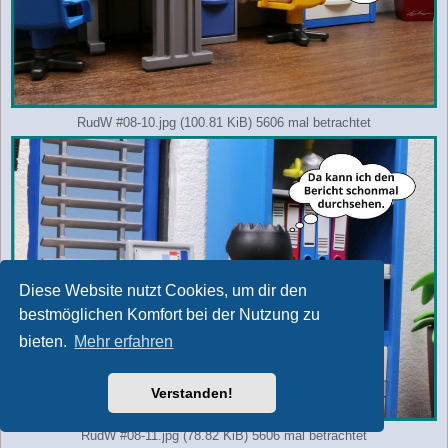
RudW #08-10.jpg (100.81 KiB) 5606 mal betrachtet
Diese Website nutzt Cookies, um dir den
bestmöglichen Komfort bei der Nutzung zu
bieten.
Mehr erfahren
Verstanden!
RudW #08-11.jpg (78.82 KiB) 5606 mal betrachtet