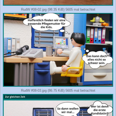
RudW #08-02.jpg (98.35 KiB) 5605 mal betrachtet
RudW #08-03.jpg (86.75 KiB) 5605 mal betrachtet