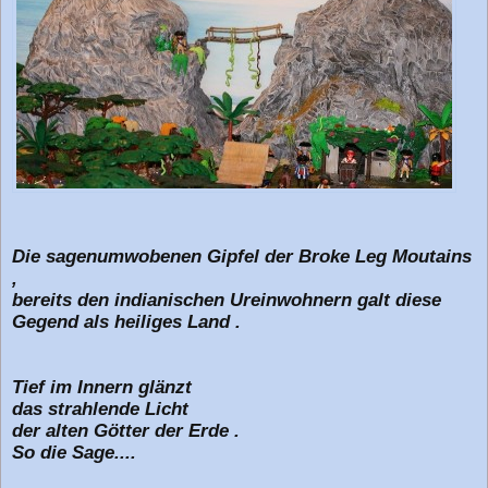
g
Die sagenumwobenen Gipfel der Broke Leg Moutains
,
bereits den indianischen Ureinwohnern galt diese
Gegend als heiliges Land .
Tief im Innern glänzt
das strahlende Licht
der alten Götter der Erde .
So die Sage....