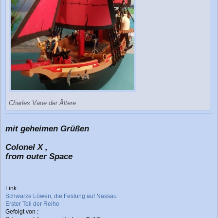
Charles Vane der Ältere
mit geheimen Grüßen
Colonel X ,
from outer Space
Link:
Schwarze Löwen, die Festung auf Nassau
Erster Teil der Reihe
Gefolgt von :