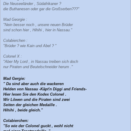
Die Neuseeländer , Südafrikaner ?
die Buthanesen oder gar die Großserben???"
Mad Georgie :
"Nein besser noch , unsere neuen Brüder
sind schon hier , Hihihi , hier in Nassau."
Colabierchen :
"Brüder ? wie Kain und Abel ? "
Colonel X :
"Aber My Lord , in Nassau treiben sich doch
nur Piraten und Beutelschneider herum ."
Mad Gergie:
" Da sind aber auch die wackeren
Helden von Nassau -Käpt'n Diggi and Friends-
Hier lesen Sie den Kodex Colonel .
Wir Löwen und die Piraten sind zwei
Seiten der gleichen Medaille .
Hihihi , beide gleich."
Colabierchen:
"So wie der Colonel guckt , wohl nicht