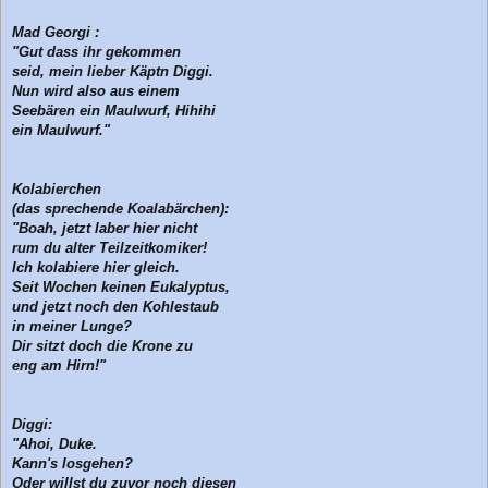
Mad Georgi :
"Gut dass ihr gekommen
seid, mein lieber Käptn Diggi.
Nun wird also aus einem
Seebären ein Maulwurf, Hihihi
ein Maulwurf."
Kolabierchen
(das sprechende Koalabärchen):
"Boah, jetzt laber hier nicht
rum du alter Teilzeitkomiker!
Ich kolabiere hier gleich.
Seit Wochen keinen Eukalyptus,
und jetzt noch den Kohlestaub
in meiner Lunge?
Dir sitzt doch die Krone zu
eng am Hirn!"
Diggi:
"Ahoi, Duke.
Kann's losgehen?
Oder willst du zuvor noch diesen