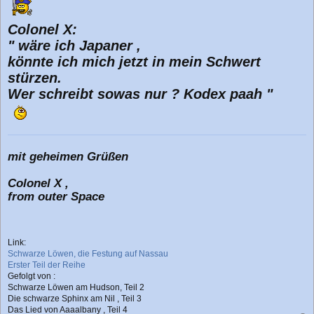
Colonel X:
" wäre ich Japaner ,
könnte ich mich jetzt in mein Schwert
stürzen.
Wer schreibt sowas nur ? Kodex paah "
mit geheimen Grüßen
Colonel X ,
from outer Space
Link:
Schwarze Löwen, die Festung auf Nassau
Erster Teil der Reihe
Gefolgt von :
Schwarze Löwen am Hudson, Teil 2
Die schwarze Sphinx am Nil , Teil 3
Das Lied von Aaaalbany , Teil 4