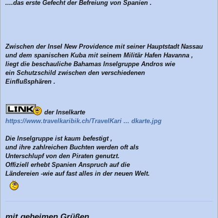
....das erste Gefecht der Befreiung von Spanien .
Zwischen der Insel New Providence mit seiner Hauptstadt Nassau
und dem spanischen Kuba mit seinem Militär Hafen Havanna ,
liegt die beschauliche Bahamas Inselgruppe Andros wie
ein Schutzschild zwischen den verschiedenen
Einflußsphären .
der Inselkarte
https://www.travelkaribik.ch/TravelKari ... dkarte.jpg
Die Inselgruppe ist kaum befestigt ,
und ihre zahlreichen Buchten werden oft als
Unterschlupf von den Piraten genutzt.
Offiziell erhebt Spanien Anspruch auf die
Ländereien -wie auf fast alles in der neuen Welt.
mit geheimen Grüßen