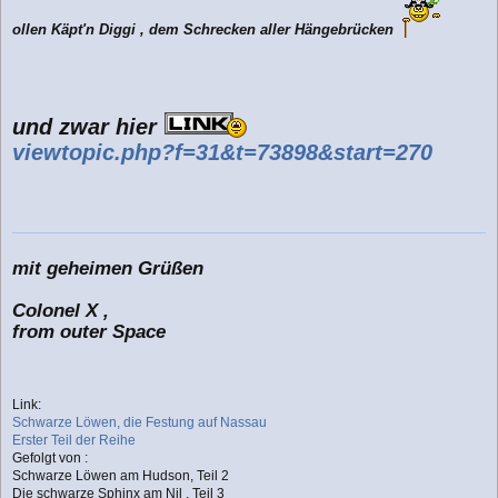
ollen Käpt'n Diggi , dem Schrecken aller Hängebrücken
und zwar hier
viewtopic.php?f=31&t=73898&start=270
mit geheimen Grüßen
Colonel X ,
from outer Space
Link:
Schwarze Löwen, die Festung auf Nassau
Erster Teil der Reihe
Gefolgt von :
Schwarze Löwen am Hudson, Teil 2
Die schwarze Sphinx am Nil , Teil 3