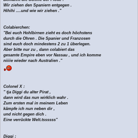
Wir ziehen den Spaniern entgegen .
Hihihi ....und wie wir ziehen ."
Colabierchen:
"Bei euch Hohlbirnen zieht es doch höchstens
durch die Ohren . Die Spanier und Franzosen
sind euch doch mindestens 2 zu 1 überlegen.
Aber bitte nur zu , dann colabiert das
gesamte Empire eben vor Nassau , und ich komme
niiiie wieder nach Australien ."
Colonel X :
" tja Diggi du alter Pirat ,
dann wird das nun wirklich wahr .
Zum ersten mal in meinem Leben
kämpfe ich nun neben dir ,
und nicht gegen dich .
Eine verrückte Welt.tssssss"
Diggi :