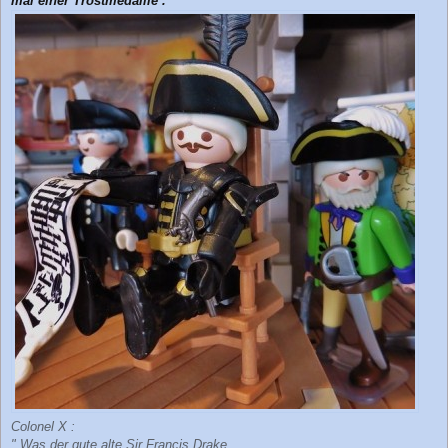
mal einer Trostmedaille ."
Colonel X :
" Was der gute alte Sir Francis Drake