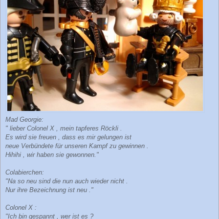
Mad Georgie:
" lieber Colonel X , mein tapferes Röckli .
Es wird sie freuen , dass es mir gelungen ist
neue Verbündete für unseren Kampf zu gewinnen .
Hihihi , wir haben sie gewonnen."
Colabierchen:
"Na so neu sind die nun auch wieder nicht .
Nur ihre Bezeichnung ist neu ."
Colonel X :
"Ich bin gespannt , wer ist es ?