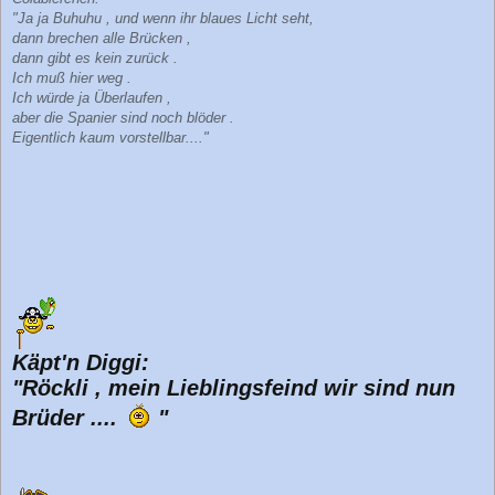
"Ja ja Buhuhu , und wenn ihr blaues Licht seht,
dann brechen alle Brücken ,
dann gibt es kein zurück .
Ich muß hier weg .
Ich würde ja Überlaufen ,
aber die Spanier sind noch blöder .
Eigentlich kaum vorstellbar...."
Käpt'n Diggi:
"Röckli , mein Lieblingsfeind wir sind nun
Brüder ....
"