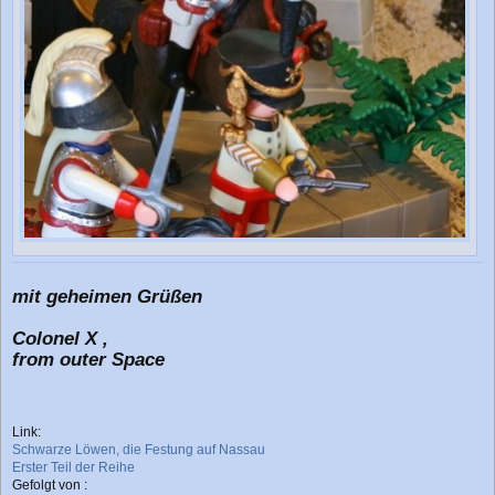
mit geheimen Grüßen
Colonel X ,
from outer Space
Link:
Schwarze Löwen, die Festung auf Nassau
Erster Teil der Reihe
Gefolgt von :