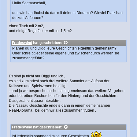
Hallo Seemarschall,
und wie handhabst du das mit deinem Diorama? Wieviel Platz hast
du zum Aufbauen?
einen Tisch mit 2 m2,
und einige Regalfächer mit ca. 1,5 m2
Fredeswind
hat geschrieben:
Planen du und Diggi eure Geschichten eigentlich gemeinsam?
Oder schreibt jeder seine eigene und zwischendurch werden sie
zusammengeführt?
Es sind ja nicht nur Diggi und ich ,
es sind zumindest noch drei weitere Sammler am Aufbau der
Kulissen und Spielszenen beteiligt .
...und ja wir besprechen schon alle gemeinsam das weitere Vorgehen
oder betreiben Recherchen für den Hintergrund der Geschichten .
Das geschieht quasi interaktiv .
Die Nassau Geschichte endete dann in einem gemeinsamen
Real-Diorama , bei dem wir alles zusammen trugen .
Fredeswind
hat geschrieben:
Ist jedenfalls spannend mit euren Geschichten.