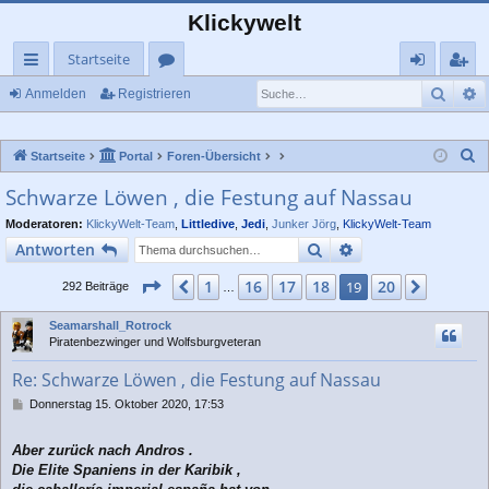
Klickywelt
Startseite
Such
E
ch
or
n
eg
Anmelden
Registrieren
ne
en
m
ist
S
Startseite
Portal
Foren-Übersicht
llz
el
rie
u
Schwarze Löwen , die Festung auf Nassau
ug
de
re
c
Moderatoren:
KlickyWelt-Team
,
Littledive
,
Jedi
,
Junker Jörg
,
KlickyWelt-Team
rif
n
n
h
Suche
Erweiterte Suche
Antworten
e
f
Seite
19
von
20
1
16
17
18
20
Vorherige
19
Nächst
292 Beiträge
…
Seamarshall_Rotrock
Piratenbezwinger und Wolfsburgveteran
Re: Schwarze Löwen , die Festung auf Nassau
B
Donnerstag 15. Oktober 2020, 17:53
e
i
Aber zurück nach Andros .
t
r
Die Elite Spaniens in der Karibik ,
a