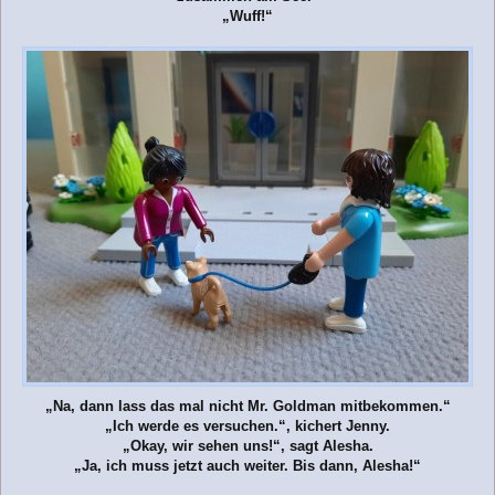
„Wuff!“
„Na, dann lass das mal nicht Mr. Goldman mitbekommen.“
„Ich werde es versuchen.“, kichert Jenny.
„Okay, wir sehen uns!“, sagt Alesha.
„Ja, ich muss jetzt auch weiter. Bis dann, Alesha!“