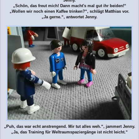
Jenny.
g
„Schön, das freut mich! Dann macht's mal gut ihr beiden!“
„Wollen wir noch einen Kaffee trinken?“, schlägt Matthias vor.
„Ja gerne.“, antwortet Jenny.
„Puh, das war echt anstrengend. Mir tut alles weh.“, jammert Jenny.
„Ja, das Training für Weltraumspaziergänge ist nicht leicht.“