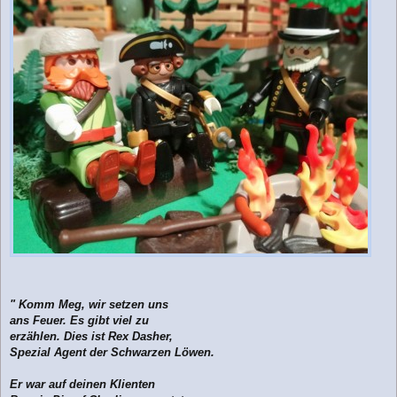
t
r
a
g
" Komm Meg, wir setzen uns
ans Feuer. Es gibt viel zu
erzählen. Dies ist Rex Dasher,
Spezial Agent der Schwarzen Löwen.
Er war auf deinen Klienten