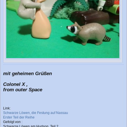
mit geheimen Grüßen
Colonel X ,
from outer Space
Link:
Schwarze Löwen, die Festung auf Nassau
Erster Teil der Reihe
Gefolgt von :
Schwarze Löwen am Hudson, Teil 2