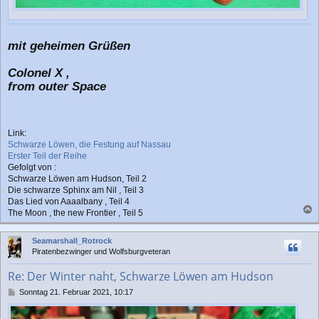
mit geheimen Grüßen
Colonel X ,
from outer Space
Link:
Schwarze Löwen, die Festung auf Nassau
Erster Teil der Reihe
Gefolgt von :
Schwarze Löwen am Hudson, Teil 2
Die schwarze Sphinx am Nil , Teil 3
Das Lied von Aaaalbany , Teil 4
The Moon , the new Frontier , Teil 5
a
c
Seamarshall_Rotrock
h
Piratenbezwinger und Wolfsburgveteran
o
b
Re: Der Winter naht, Schwarze Löwen am Hudson
e
n
B
Sonntag 21. Februar 2021, 10:17
e
i