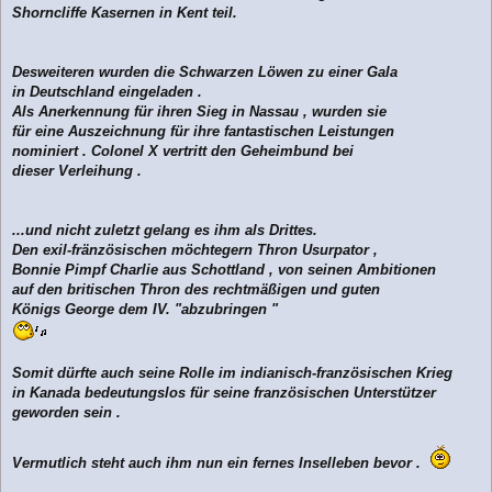
Shorncliffe Kasernen in Kent teil.
Desweiteren wurden die Schwarzen Löwen zu einer Gala
in Deutschland eingeladen .
Als Anerkennung für ihren Sieg in Nassau , wurden sie
für eine Auszeichnung für ihre fantastischen Leistungen
nominiert . Colonel X vertritt den Geheimbund bei
dieser Verleihung .
...und nicht zuletzt gelang es ihm als Drittes.
Den exil-fränzösischen möchtegern Thron Usurpator ,
Bonnie Pimpf Charlie aus Schottland , von seinen Ambitionen
auf den britischen Thron des rechtmäßigen und guten
Königs George dem IV. "abzubringen "
Somit dürfte auch seine Rolle im indianisch-französischen Krieg
in Kanada bedeutungslos für seine französischen Unterstützer
geworden sein .
Vermutlich steht auch ihm nun ein fernes Inselleben bevor .