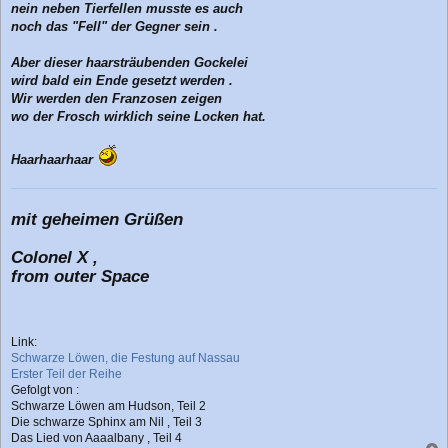
nein neben Tierfellen musste es auch
noch das "Fell" der Gegner sein .
Aber dieser haarsträubenden Gockelei
wird bald ein Ende gesetzt werden .
Wir werden den Franzosen zeigen
wo der Frosch wirklich seine Locken hat.
Haarhaarhaar
mit geheimen Grüßen
Colonel X ,
from outer Space
Link:
Schwarze Löwen, die Festung auf Nassau
Erster Teil der Reihe
Gefolgt von :
Schwarze Löwen am Hudson, Teil 2
Die schwarze Sphinx am Nil , Teil 3
Das Lied von Aaaalbany , Teil 4