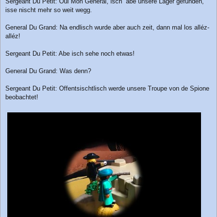
Sergeant Du Petit: Oui Mon Géneral, isch ´abe unsere Lager gefunden,
isse nischt mehr so weit wegg.
General Du Grand: Na endlisch wurde aber auch zeit, dann mal los alléz-
alléz!
Sergeant Du Petit: Abe isch sehe noch etwas!
General Du Grand: Was denn?
Sergeant Du Petit: Offentsischtlisch werde unsere Troupe von de Spione
beobachtet!