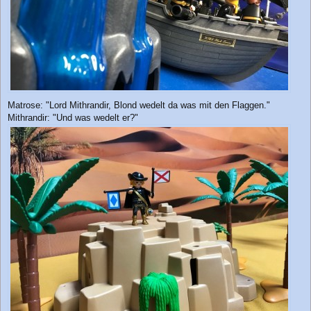
Matrose: "Lord Mithrandir, Blond wedelt da was mit den Flaggen."
Mithrandir: "Und was wedelt er?"