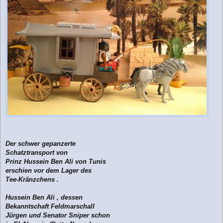
g
Der schwer gepanzerte
Schatztransport von
Prinz Hussein Ben Ali von Tunis
erschien vor dem Lager des
Tee-Kränzchens .
Hussein Ben Ali , dessen
Bekanntschaft Feldmarschall
Jürgen und Senator Sniper schon