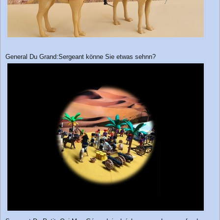
General Du Grand:Sergeant könne Sie etwas sehnn?