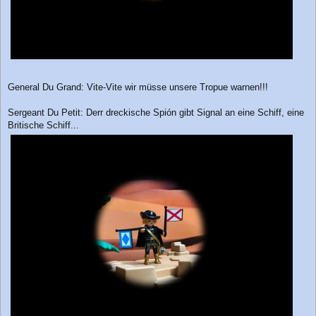
General Du Grand: Vite-Vite wir müsse unsere Tropue warnen!!!
Sergeant Du Petit: Derr dreckische Spión gibt Signal an eine Schiff, eine
Britische Schiff...