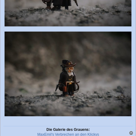
Die Galerie des Grauens:
MaxEmil's Verbrechen an den Klickys