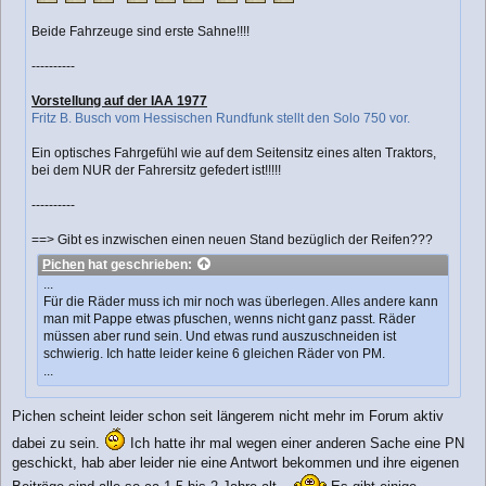
g
Beide Fahrzeuge sind erste Sahne!!!!
----------
Vorstellung auf der IAA 1977
Fritz B. Busch vom Hessischen Rundfunk stellt den Solo 750 vor.
Ein optisches Fahrgefühl wie auf dem Seitensitz eines alten Traktors,
bei dem NUR der Fahrersitz gefedert ist!!!!!
----------
==> Gibt es inzwischen einen neuen Stand bezüglich der Reifen???
Pichen
hat geschrieben:
...
Für die Räder muss ich mir noch was überlegen. Alles andere kann
man mit Pappe etwas pfuschen, wenns nicht ganz passt. Räder
müssen aber rund sein. Und etwas rund auszuschneiden ist
schwierig. Ich hatte leider keine 6 gleichen Räder von PM.
...
Pichen scheint leider schon seit längerem nicht mehr im Forum aktiv
dabei zu sein.
Ich hatte ihr mal wegen einer anderen Sache eine PN
geschickt, hab aber leider nie eine Antwort bekommen und ihre eigenen