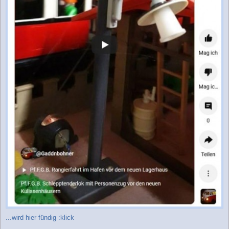
...wird hier fündig :klick