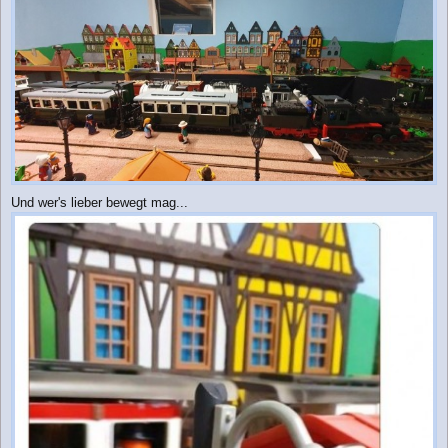
Und wer's lieber bewegt mag...