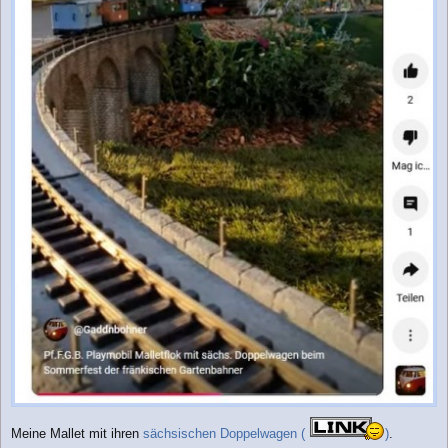
Meine Mallet mit ihren
sächsischen Doppelwagen (
)
.