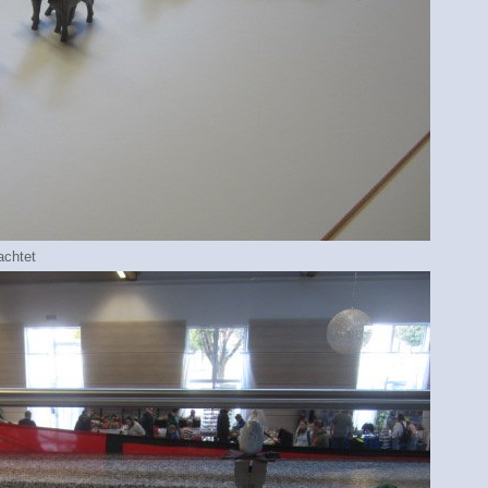
achtet