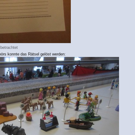
betrachtet
ehörs konnte das Rätsel gelöst werden: