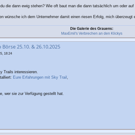
st du die dann ewig stehen? Wie oft baut man die dann tatsächlich um oder auf
 wünsche ich dem Unternehmer damit einen riesen Erfolg, mich überzeugt es
Die Galerie des Grauens:
MaxEmil's Verbrechen an den Klickys
o Börse 25.10. & 26.10.2025
5, 18:24
 Trails interessieren.
alliert:
Eure Erfahrungen mit Sky Trail
,
, wer sie zur Verfügung gestellt hat.