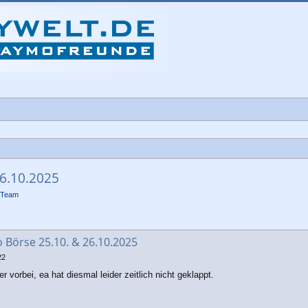
26.10.2025
-Team
che
o Börse 25.10. & 26.10.2025
22
vorbei, ea hat diesmal leider zeitlich nicht geklappt.