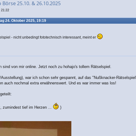
o Börse 25.10. & 26.10.2025
 21:22
tag 24. Oktober 2025, 19:19
lspiel - nicht unbedingt fototechnisch interessant, meint er
sind von mir online. Jetzt noch zu hohajo's tollem Rätselspiel.
/Ausstellung), war ich schon sehr gespannt, auf das "Nußknacker-Rätselspiel
gen auch nochmal extra erwähnenswert. Und es war immer was los!
eteilt:
t, zumindest tief im Herzen ...
)