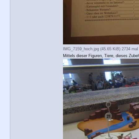
IMG_7159_hoch.jpg (45.65 KiB) 2734 mal 
Mittels dieser Figuren, Tiere, dieses Zub