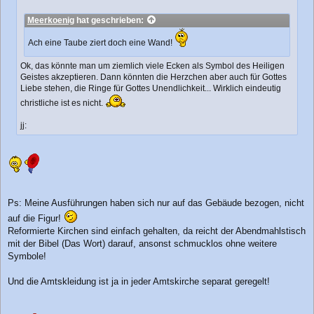
Meerkoenig
hat geschrieben:
Ach eine Taube ziert doch eine Wand!
Ok, das könnte man um ziemlich viele Ecken als Symbol des Heiligen
Geistes akzeptieren. Dann könnten die Herzchen aber auch für Gottes
Liebe stehen, die Ringe für Gottes Unendlichkeit... Wirklich eindeutig
christliche ist es nicht.
jj:
Ps: Meine Ausführungen haben sich nur auf das Gebäude bezogen, nicht
auf die Figur!
Reformierte Kirchen sind einfach gehalten, da reicht der Abendmahlstisch
mit der Bibel (Das Wort) darauf, ansonst schmucklos ohne weitere
Symbole!
Und die Amtskleidung ist ja in jeder Amtskirche separat geregelt!