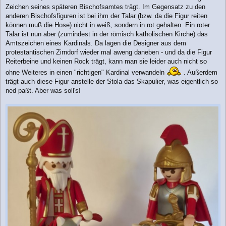
Zeichen seines späteren Bischofsamtes trägt. Im Gegensatz zu den
anderen Bischofsfiguren ist bei ihm der Talar (bzw. da die Figur reiten
können muß die Hose) nicht in weiß, sondern in rot gehalten. Ein roter
Talar ist nun aber (zumindest in der römisch katholischen Kirche) das
Amtszeichen eines Kardinals. Da lagen die Designer aus dem
protestantischen Zirndorf wieder mal aweng daneben - und da die Figur
Reiterbeine und keinen Rock trägt, kann man sie leider auch nicht so
ohne Weiteres in einen "richtigen" Kardinal verwandeln
. Außerdem
trägt auch diese Figur anstelle der Stola das Skapulier, was eigentlich so
ned paßt. Aber was soll's!