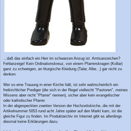
...daß das einfach ein Herr im schwarzen Anzug ist. Amtsanzeichen?
Fehlanzeige! Kein Ordinationskreuz, von einem Pfarrerskragen (Kollar)
ganz zu schweigen, an liturgische Kleidung (Talar, Albe...) gar nicht zu
denken.
Wer so eine Trauung in einer Kirche hält, ist sehr wahrscheinlich ein
freikirchlicher Prediger (die sich in der Regel vielleicht "Pastoren", meines
Wissens aber nicht "Pfarrer" nennen), sicher aber kein evangelischer
oder katholischer Pfarrer.
In der abgespeckten zweiten Version der Hochzeitskirche, die mit der
Artikelnummer 5053 rund acht Jahre später auf den Markt kam, ist die
gleiche Figur zu finden. Im Produktarchiv im Internet gibt es allerdings
diesmal keine Erklärungen dazu.