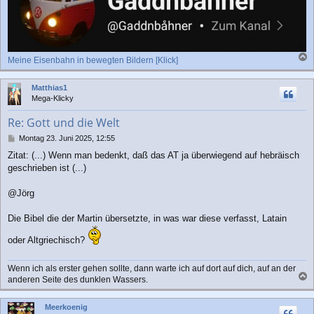
Meine Eisenbahn in bewegten Bildern [Klick]
a
c
Matthias1
h
Mega-Klicky
o
b
Re: Gott und die Welt
e
n
B
Montag 23. Juni 2025, 12:55
e
Zitat: (...) Wenn man bedenkt, daß das AT ja überwiegend auf hebräisch
i
geschrieben ist (...)
t
r
a
@Jörg
g
Die Bibel die der Martin übersetzte, in was war diese verfasst, Latain
oder Altgriechisch?
Wenn ich als erster gehen sollte, dann warte ich auf dort auf dich, auf an der
anderen Seite des dunklen Wassers.
a
c
Meerkoenig
h