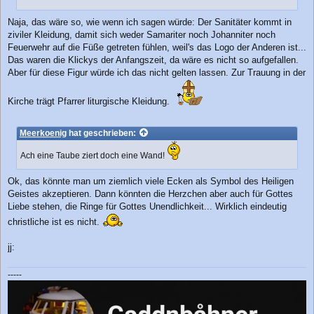
Naja, das wäre so, wie wenn ich sagen würde: Der Sanitäter kommt in
ziviler Kleidung, damit sich weder Samariter noch Johanniter noch
Feuerwehr auf die Füße getreten fühlen, weil's das Logo der Anderen ist...
Das waren die Klickys der Anfangszeit, da wäre es nicht so aufgefallen.
Aber für diese Figur würde ich das nicht gelten lassen. Zur Trauung in der
Kirche trägt Pfarrer liturgische Kleidung.
Meerkoenig
hat geschrieben:
Ach eine Taube ziert doch eine Wand!
Ok, das könnte man um ziemlich viele Ecken als Symbol des Heiligen
Geistes akzeptieren. Dann könnten die Herzchen aber auch für Gottes
Liebe stehen, die Ringe für Gottes Unendlichkeit... Wirklich eindeutig
christliche ist es nicht.
jj:
-----