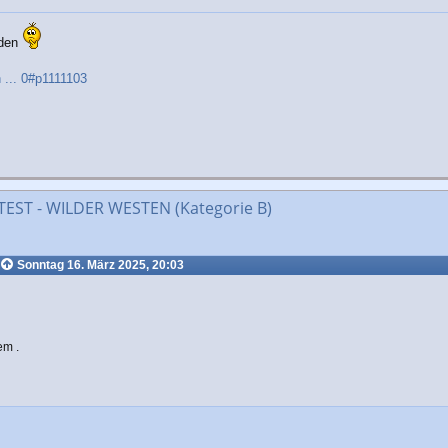
nden
 ... 0#p1111103
ST - WILDER WESTEN (Kategorie B)
Sonntag 16. März 2025, 20:03
em .