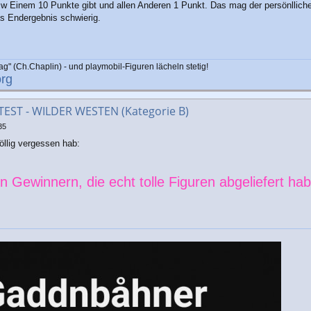
w Einem 10 Punkte gibt und allen Anderen 1 Punkt. Das mag der persönlliche
as Endergebnis schwierig.
ag" (Ch.Chaplin) - und playmobil-Figuren lächeln stetig!
rg
ST - WILDER WESTEN (Kategorie B)
35
öllig vergessen hab:
 Gewinnern, die echt tolle Figuren abgeliefert ha