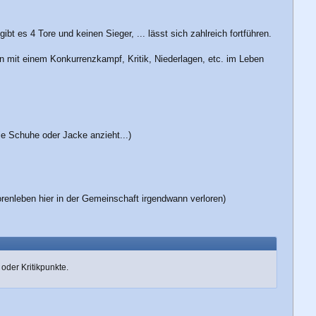
t es 4 Tore und keinen Sieger, ... lässt sich zahlreich fortführen.
n mit einem Konkurrenzkampf, Kritik, Niederlagen, etc. im Leben
ie Schuhe oder Jacke anzieht...)
orenleben hier in der Gemeinschaft irgendwann verloren)
oder Kritikpunkte.