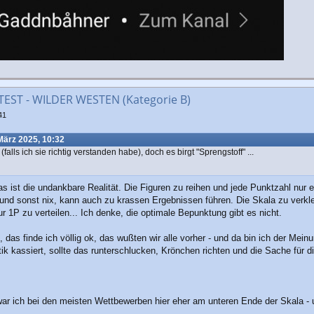
ST - WILDER WESTEN (Kategorie B)
41
März 2025, 10:32
falls ich sie richtig verstanden habe), doch es birgt "Sprengstoff" ...
as ist die undankbare Realität. Die Figuren zu reihen und jede Punktzahl nur 
 und sonst nix, kann auch zu krassen Ergebnissen führen. Die Skala zu verkle
r 1P zu verteilen... Ich denke, die optimale Bepunktung gibt es nicht.
das finde ich völlig ok, das wußten wir alle vorher - und da bin ich der Mein
ik kassiert, sollte das runterschlucken, Krönchen richten und die Sache für 
r ich bei den meisten Wettbewerben hier eher am unteren Ende der Skala - 