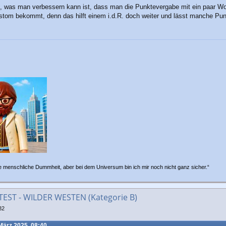
e, was man verbessern kann ist, dass man die Punktevergabe mit ein paar Wor
stom bekommt, denn das hilft einem i.d.R. doch weiter und lässt manche Punk
e menschliche Dummheit, aber bei dem Universum bin ich mir noch nicht ganz sicher.“
ST - WILDER WESTEN (Kategorie B)
32
März 2025, 08:40