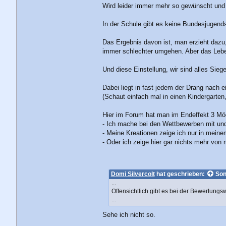
Wird leider immer mehr so gewünscht und
In der Schule gibt es keine Bundesjugendsp
Das Ergebnis davon ist, man erzieht dazu,
immer schlechter umgehen. Aber das Leben 
Und diese Einstellung, wir sind alles Sieger 
Dabei liegt in fast jedem der Drang nach 
(Schaut einfach mal in einen Kindergarten
Hier im Forum hat man im Endeffekt 3 Mög
- Ich mache bei den Wettbewerben mit un
- Meine Kreationen zeige ich nur in meine
- Oder ich zeige hier gar nichts mehr von
Domi Silvercolt
hat geschrieben:
Son
...
Offensichtlich gibt es bei der Bewertungs
...
Sehe ich nicht so.