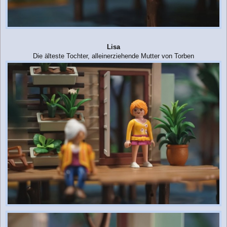
Lisa
Die älteste Tochter, alleinerziehende Mutter von Torben