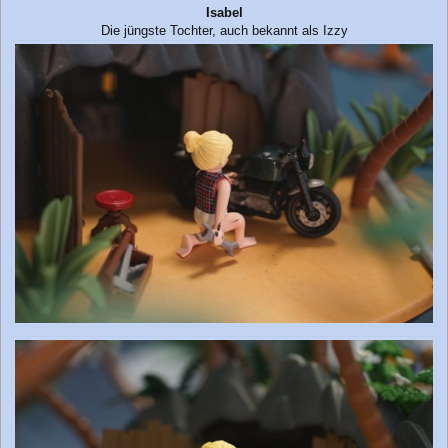
Isabel
Die jüngste Tochter, auch bekannt als Izzy