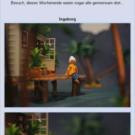
Besuch, dieses Wochenende waren sogar alle gemeinsam dort...
Ingeborg