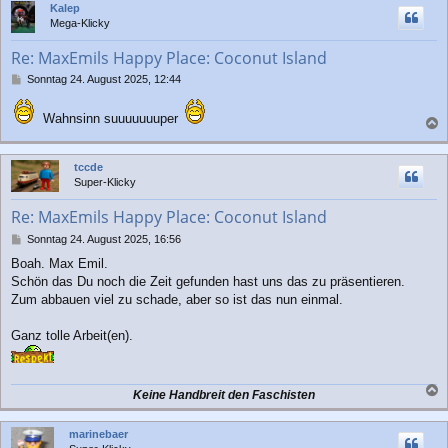
Kalep
h
Mega-Klicky
o
b
Re: MaxEmils Happy Place: Coconut Island
e
n
B
Sonntag 24. August 2025, 12:44
e
i
Wahnsinn suuuuuuuper
t
a
r
a
c
tccde
g
h
Super-Klicky
o
b
Re: MaxEmils Happy Place: Coconut Island
e
n
B
Sonntag 24. August 2025, 16:56
e
Boah. Max Emil.
i
Schön das Du noch die Zeit gefunden hast uns das zu präsentieren.
t
r
Zum abbauen viel zu schade, aber so ist das nun einmal.
a
g
Ganz tolle Arbeit(en).
Keine Handbreit den Faschisten
a
c
marinebaer
h