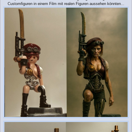
a
Customfiguren in einem Film mit realen Figuren aussehen könnten...
g