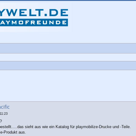
iterte Suche
cific
11:23
?
tellt.....das sieht aus wie ein Katalog für playmobilize-Drucke und -Teile.
e-Produkt aus.