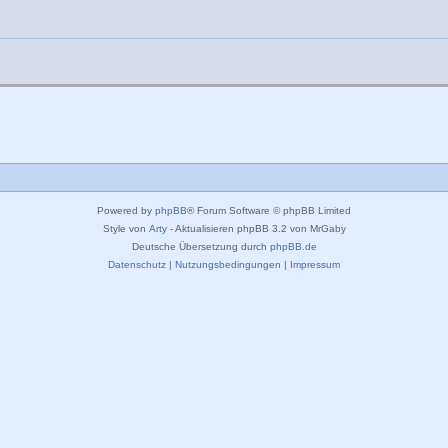
Powered by
phpBB
® Forum Software © phpBB Limited
Style von
Arty
- Aktualisieren phpBB 3.2 von MrGaby
Deutsche Übersetzung durch
phpBB.de
Datenschutz
|
Nutzungsbedingungen
|
Impressum