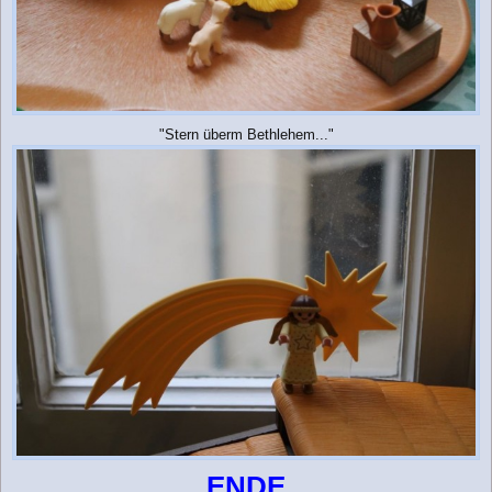
"Stern überm Bethlehem..."
ENDE