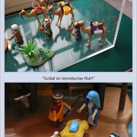
"Schlaf im himmlischer Ruh'!"