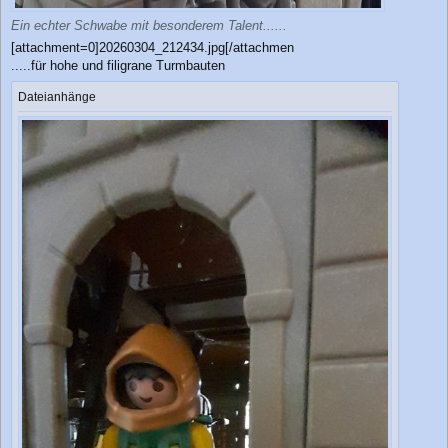
Ein echter Schwabe mit besonderem Talent......
[attachment=0]20260304_212434.jpg[/attachmen
.....für hohe und filigrane Turmbauten
Dateianhänge