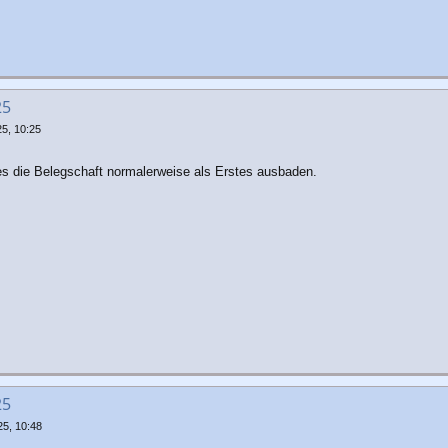
25
5, 10:25
es die Belegschaft normalerweise als Erstes ausbaden.
25
5, 10:48