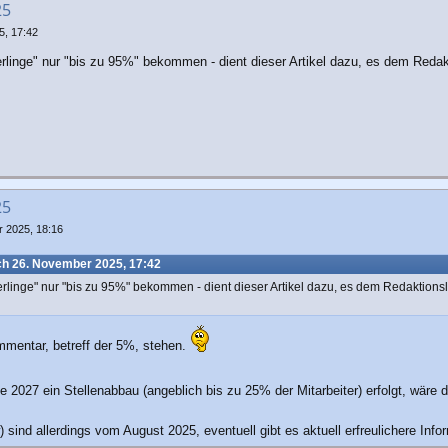
25
5, 17:42
berlinge" nur "bis zu 95%" bekommen - dient dieser Artikel dazu, es dem Red
25
 2025, 18:16
ch 26. November 2025, 17:42
iberlinge" nur "bis zu 95%" bekommen - dient dieser Artikel dazu, es dem Redaktio
ommentar, betreff der 5%, stehen.
2027 ein Stellenabbau (angeblich bis zu 25% der Mitarbeiter) erfolgt, wäre 
 sind allerdings vom August 2025, eventuell gibt es aktuell erfreulichere Inf