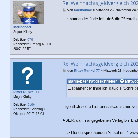
Re: Weihnachtsgeldvergleich 20
B
von
marinebaer
»
Mittwoch 26. November 202
e
... spannender finde ich, daß die "Schrei
i
t
marinebaer
r
Super-Klicky
a
g
Beiträge:
876
Registriert:
Freitag 6. Juli
2007, 22:57
Re: Weihnachtsgeldvergleich 20
B
von
Ritter Runkel 77
»
Mittwoch 26. November
e
i
marinebaer
hat geschrieben:
Mittwo
t
... spannender finde ich, daß die "Schre
r
Ritter Runkel 77
a
Mega-Klicky
g
Beiträge:
3166
Eigentlich sollte hier ein sarkastischer K
Registriert:
Sonntag 15.
Oktober 2017, 13:08
ABER, da im angegebenen Verlag bis Ende 
==> Die entsprechenden Artikel (im ".www)