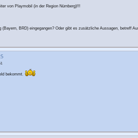
iter von Playmobil (in der Region Nürnberg)!!!
erg (Bayern, BRD) eingegangen? Oder gibt es zusätzliche Aussagen, betreff A
25
51
sgeld bekommt.