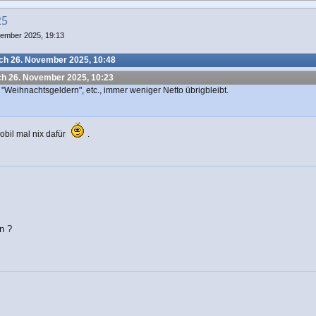
25
vember 2025, 19:13
ch 26. November 2025, 10:48
ch 26. November 2025, 10:23
"Weihnachtsgeldern", etc., immer weniger Netto übrigbleibt.
bil mal nix dafür
.
n ?