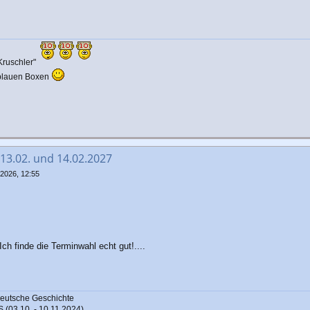
Kruschler"
 blauen Boxen
 13.02. und 14.02.2027
 2026, 12:55
ch finde die Terminwahl echt gut!....
 Deutsche Geschichte
03.10. - 10.11.2024)