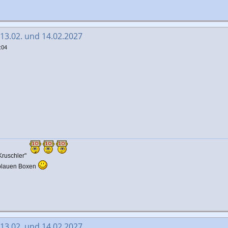
 13.02. und 14.02.2027
:04
Kruschler"
 blauen Boxen
 13.02. und 14.02.2027