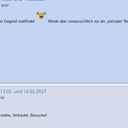
 10:07
er Gegend stattfindet
Werde aber voraussichtlich nur als „normaler“ B
 13.02. und 14.02.2027
:16
steller, Verkäufer, Besucher!