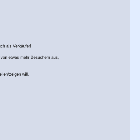
ch als Verkäufer!
al von etwas mehr Besuchern aus,
len/zeigen will.