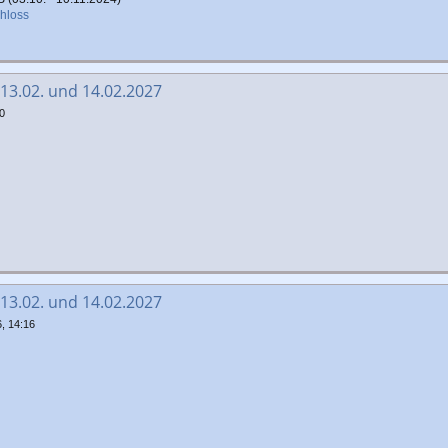
chloss
 13.02. und 14.02.2027
0
 13.02. und 14.02.2027
, 14:16