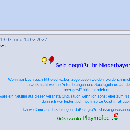
 13.02. und 14.02.2027
16:42
Seid gegrüßt Ihr Niederbayer
Wenn bei Euch auch Mittelschwaben zugelassen werden, würde ich mic
Ich weiß nicht welche Anforderungen und Spielregeln es auf de
aber gewiß klärt ihr mich auf.
wäre ein Neuling auf dieser Veranstaltung, (auch wenn ich sonst eher zum his
denn ich war leider auch noch nie zu Gast in Straubi
Ich weiß nur aus Erzählungen, daß es große Klasse gewesen se
Playmofee
Grüße von der