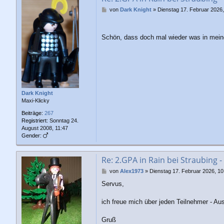
B
von
Dark Knight
»
Dienstag 17. Februar 2026,
e
i
t
Schön, dass doch mal wieder was in mein
r
a
g
Dark Knight
Maxi-Klicky
Beiträge:
267
Registriert:
Sonntag 24.
August 2008, 11:47
Gender:
Re: 2.GPA in Rain bei Straubing -
B
von
Alex1973
»
Dienstag 17. Februar 2026, 10
e
Servus,
i
t
r
ich freue mich über jeden Teilnehmer - Aus
a
g
Gruß