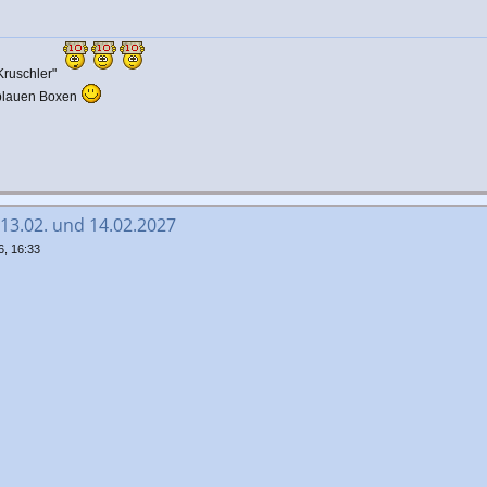
Kruschler"
 blauen Boxen
 13.02. und 14.02.2027
6, 16:33