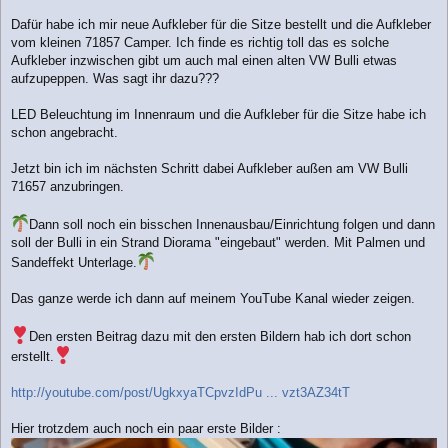
Dafür habe ich mir neue Aufkleber für die Sitze bestellt und die Aufkleber
vom kleinen 71857 Camper. Ich finde es richtig toll das es solche
Aufkleber inzwischen gibt um auch mal einen alten VW Bulli etwas
aufzupeppen. Was sagt ihr dazu???
LED Beleuchtung im Innenraum und die Aufkleber für die Sitze habe ich
schon angebracht.
Jetzt bin ich im nächsten Schritt dabei Aufkleber außen am VW Bulli
71657 anzubringen.
Dann soll noch ein bisschen Innenausbau/Einrichtung folgen und dann
soll der Bulli in ein Strand Diorama "eingebaut" werden. Mit Palmen und
Sandeffekt Unterlage.
Das ganze werde ich dann auf meinem YouTube Kanal wieder zeigen.
Den ersten Beitrag dazu mit den ersten Bildern hab ich dort schon
erstellt.
http://youtube.com/post/UgkxyaTCpvzIdPu ... vzt3AZ34tT
Hier trotzdem auch noch ein paar erste Bilder :