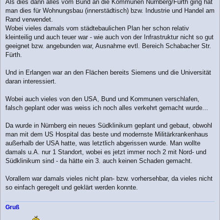
Als dies dann alles vom Bund an die Kommunen Nürnberg/Fürth ging hat
man dies für Wohnungsbau (innerstädtisch) bzw. Industrie und Handel am
Rand verwendet.
Wobei vieles damals vom städtebaulichen Plan her schon relativ
kleinteilig und auch teuer war - wie auch von der Infrastruktur nicht so gut
geeignet bzw. angebunden war, Ausnahme evtl. Bereich Schabacher Str.
Fürth.
Und in Erlangen war an den Flächen bereits Siemens und die Universität
daran interessiert.
Wobei auch vieles von den USA, Bund und Kommunen verschlafen,
falsch geplant oder was weiss ich noch alles verkehrt gemacht wurde...
Da wurde in Nürnberg ein neues Südklinikum geplant und gebaut, obwohl
man mit dem US Hospital das beste und modernste Militärkrankenhaus
außerhalb der USA hatte, was letztlich abgerissen wurde. Man wollte
damals u.A. nur 1 Standort, wobei es jetzt immer noch 2 mit Nord- und
Südklinikum sind - da hätte ein 3. auch keinen Schaden gemacht.
Vorallem war damals vieles nicht plan- bzw. vorhersehbar, da vieles nicht
so einfach geregelt und geklärt werden konnte.
Gruß