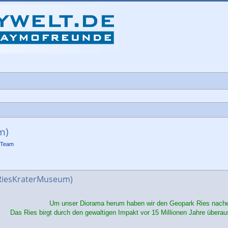
m)
-Team
che
(RiesKraterMuseum)
Um unser Diorama herum haben wir den Geopark Ries nach
Das Ries birgt durch den gewaltigen Impakt vor 15 Millionen Jahre überau