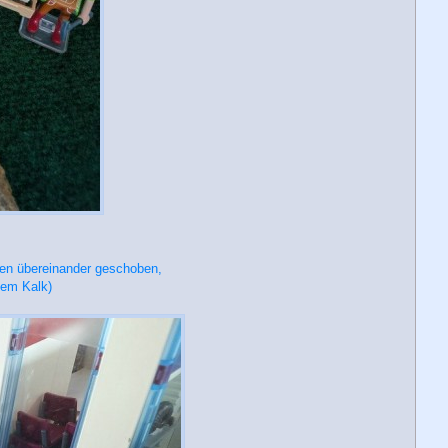
en übereinander geschoben,
bem Kalk)