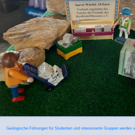
Geologische Führungen für Studenten und interessierte Gruppen werden v