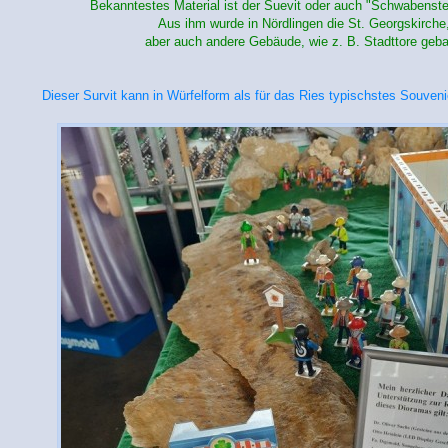
Bekanntestes Material ist der Suevit oder auch "Schwabenste
Aus ihm wurde in Nördlingen die St. Georgskirche
aber auch andere Gebäude, wie z. B. Stadttore geba
Dieser Survit kann in Würfelform als für das Ries typischstes Souven