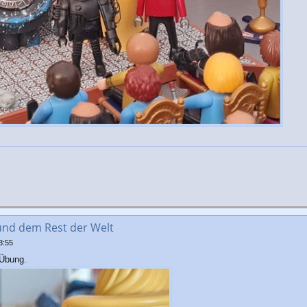
und dem Rest der Welt
3:55
 Übung.