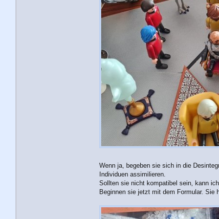
Wenn ja, begeben sie sich in die Desinte
Individuen assimilieren.
Sollten sie nicht kompatibel sein, kann ic
Beginnen sie jetzt mit dem Formular. Sie 