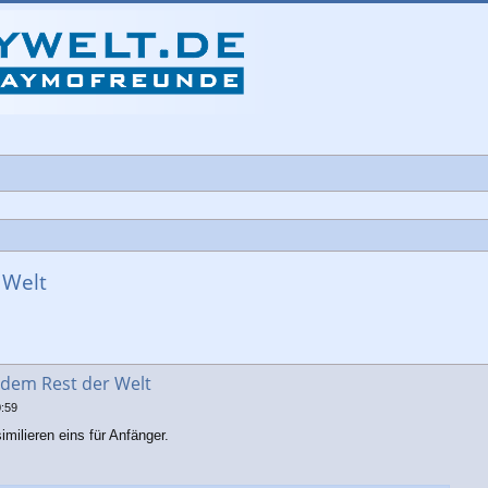
 Welt
che
 dem Rest der Welt
0:59
ilieren eins für Anfänger.