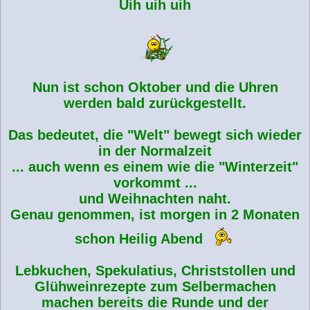
Uih uih uih
a
g
Nun ist schon Oktober und die Uhren
werden bald zurückgestellt.
Das bedeutet, die "Welt" bewegt sich wieder
in der Normalzeit
... auch wenn es einem wie die "Winterzeit"
vorkommt ...
und Weihnachten naht.
Genau genommen, ist morgen in 2 Monaten
schon Heilig Abend
Lebkuchen, Spekulatius, Christstollen und
Glühweinrezepte zum Selbermachen
machen bereits die Runde und der