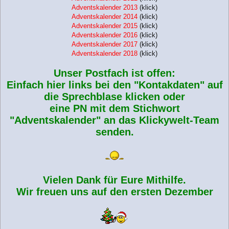
Adventskalender 2013
(klick)
Adventskalender 2014
(klick)
Adventskalender 2015
(klick)
Adventskalender 2016
(klick)
Adventskalender 2017
(klick)
Adventskalender 2018
(klick)
Unser Postfach ist offen:
Einfach hier links bei den "Kontakdaten" auf
die Sprechblase klicken oder
eine PN mit dem Stichwort
"Adventskalender" an das Klickywelt-Team
senden.
Vielen Dank für Eure Mithilfe.
Wir freuen uns auf den ersten Dezember