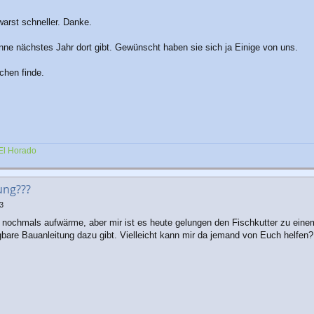
warst schneller. Danke.
nne nächstes Jahr dort gibt. Gewünscht haben sie sich ja Einige von uns.
chen finde.
El Horado
ung???
3
ad nochmals aufwärme, aber mir ist es heute gelungen den Fischkutter zu e
ügbare Bauanleitung dazu gibt. Vielleicht kann mir da jemand von Euch helfen?