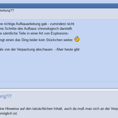
nleitung??
ne richtige Aufbauanleitung gab - zumindest nicht
lne Schritte des Aufbaus chronologisch darstellt.
ie sämtliche Teile in einer Art von Explosions-
ingt einen das Ding leider kein Stückchen weiter.
s von der Verpackung abschauen. - Aber heute gibt
ung???
eine Hinweise auf den tatsächlichen Inhalt, auch da muß man sich an der Verp
möglich ist.