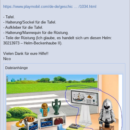
https://www.playmobil.com/de-de/geschic ... /1034.html
- Tafel.
- Halterung/Sockel für die Tafel.
- Aufkleber für die Tafel.
- Halterung/Mannequin für die Rüstung.
- Teile der Rüstung (Ich glaube, es handelt sich um diesen Helm:
30213973 – Helm-Beckenhaube II).
Vielen Dank für eure Hilfe!!
Nico
Dateianhänge