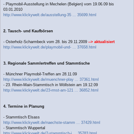
- Playmobil-Ausstellung in Mechelen (Belgien) vom 19.06.09 bis
03.01.2010
http://www.klickywelt.de/ausstellung-35 ... 35699.html
2. Tausch- und Kaufbörsen
- Osterholz-Scharmbeck vom 28. bis 29.11.2009
--> aktualisiert
http://www.klickywelt.de/playmobil-und- ... 37658.html
3. Regionale Sammlertreffen und Stammtische
- Münchner Playmobil-Treffen am 28.11.09
http://www.klickywelt.de/muenchner-play ... 37361.html
- 23. Rhein-Main-Stammtisch in Wöllstein am 19.12.09
http://www.klickywelt.de/23-rmst-am-121 ... 36852.html
4. Termine in Planung
- Stammtisch Elsass
http://www.klickywelt.de/naechste-stamm ... 37429.html
- Stammtisch Wuppertal
http://www.klickywelt.de/2-stammtisch-i ... 35783.html