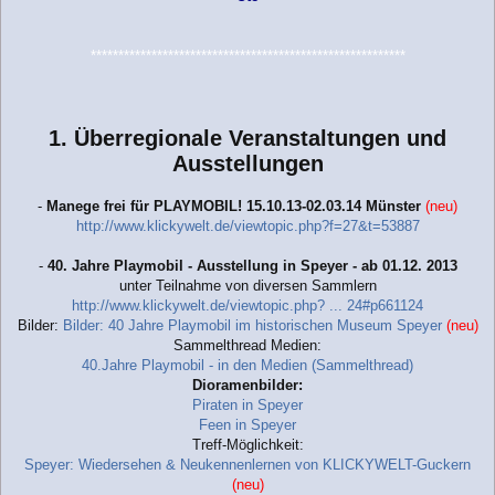
*********************************************************
1. Überregionale Veranstaltungen und
Ausstellungen
-
Manege frei für PLAYMOBIL! 15.10.13-02.03.14 Münster
(neu)
http://www.klickywelt.de/viewtopic.php?f=27&t=53887
-
40. Jahre Playmobil - Ausstellung in Speyer - ab 01.12. 2013
unter Teilnahme von diversen Sammlern
http://www.klickywelt.de/viewtopic.php? ... 24#p661124
Bilder:
Bilder: 40 Jahre Playmobil im historischen Museum Speyer
(neu)
Sammelthread Medien:
40.Jahre Playmobil - in den Medien (Sammelthread)
Dioramenbilder:
Piraten in Speyer
Feen in Speyer
Treff-Möglichkeit:
Speyer: Wiedersehen & Neukennenlernen von KLICKYWELT-Guckern
(neu)