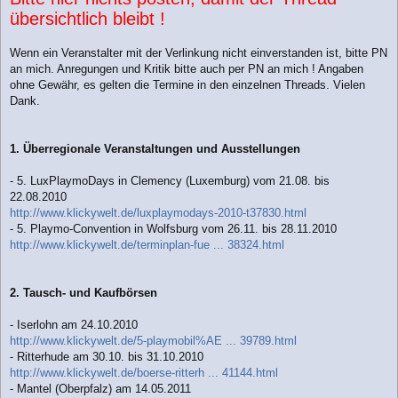
übersichtlich bleibt !
Wenn ein Veranstalter mit der Verlinkung nicht einverstanden ist, bitte PN
an mich. Anregungen und Kritik bitte auch per PN an mich ! Angaben
ohne Gewähr, es gelten die Termine in den einzelnen Threads. Vielen
Dank.
1. Überregionale Veranstaltungen und Ausstellungen
- 5. LuxPlaymoDays in Clemency (Luxemburg) vom 21.08. bis
22.08.2010
http://www.klickywelt.de/luxplaymodays-2010-t37830.html
- 5. Playmo-Convention in Wolfsburg vom 26.11. bis 28.11.2010
http://www.klickywelt.de/terminplan-fue ... 38324.html
2. Tausch- und Kaufbörsen
- Iserlohn am 24.10.2010
http://www.klickywelt.de/5-playmobil%AE ... 39789.html
- Ritterhude am 30.10. bis 31.10.2010
http://www.klickywelt.de/boerse-ritterh ... 41144.html
- Mantel (Oberpfalz) am 14.05.2011