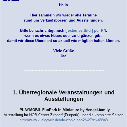
a
Hallo
g
Hier sammeln wir wieder alle Termine
rund um Verkaufsbörsen und Ausstellungen.
Bitte benachrichtigt mich
[ externes Bild ]
per PN
,
wenn es etwas Neues oder zu ergänzen gibt,
damit wir diese Übersicht so aktuell wie möglich halten können.
Viele Grüße
Ute
*********************************************************
1. Überregionale Veranstaltungen und
Ausstellungen
-
PLAYMOBIL FunPark in Miniature by Hengel-family
Ausstellung im HOB-Center Zirndorf (Funpark) über die komplette Saison
http://www.klickywelt.de/viewtopic.php?f=27&t=48848