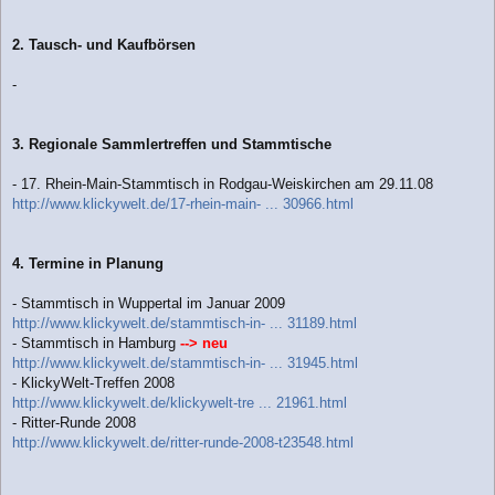
2. Tausch- und Kaufbörsen
-
3. Regionale Sammlertreffen und Stammtische
- 17. Rhein-Main-Stammtisch in Rodgau-Weiskirchen am 29.11.08
http://www.klickywelt.de/17-rhein-main- ... 30966.html
4. Termine in Planung
- Stammtisch in Wuppertal im Januar 2009
http://www.klickywelt.de/stammtisch-in- ... 31189.html
- Stammtisch in Hamburg
--> neu
http://www.klickywelt.de/stammtisch-in- ... 31945.html
- KlickyWelt-Treffen 2008
http://www.klickywelt.de/klickywelt-tre ... 21961.html
- Ritter-Runde 2008
http://www.klickywelt.de/ritter-runde-2008-t23548.html