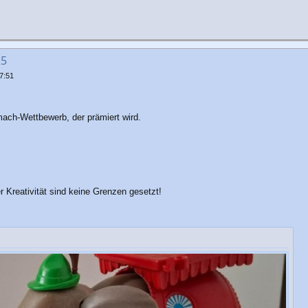
25
7:51
mach-Wettbewerb, der prämiert wird.
er Kreativität sind keine Grenzen gesetzt!