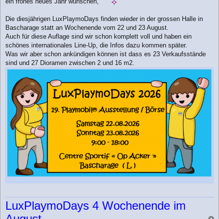
ein frohes neues Jahr wünschen,
g
Die diesjährigen LuxPlaymoDays finden wieder in der grossen Halle in
Bascharage statt an Wochenende vom 22 und 23 August.
Auch für diese Auflage sind wir schon komplett voll und haben ein
schönes internationales Line-Up, die Infos dazu kommen später.
Was wir aber schon ankündigen können ist dass es 23 Verkaufsstände
sind und 27 Dioramen zwischen 2 und 16 m2.
LuxPlaymoDays 4 Wochenende im
August