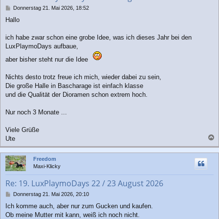
n
B
Donnerstag 21. Mai 2026, 18:52
e
Hallo
i
t
r
ich habe zwar schon eine grobe Idee, was ich dieses Jahr bei den
a
LuxPlaymoDays aufbaue,
g
aber bisher steht nur die Idee
Nichts desto trotz freue ich mich, wieder dabei zu sein,
Die große Halle in Bascharage ist einfach klasse
und die Qualität der Dioramen schon extrem hoch.
Nur noch 3 Monate ...
Viele Grüße
Ute
a
c
Freedom
h
Maxi-Klicky
o
b
Re: 19. LuxPlaymoDays 22 / 23 August 2026
e
n
B
Donnerstag 21. Mai 2026, 20:10
e
Ich komme auch, aber nur zum Gucken und kaufen.
i
Ob meine Mutter mit kann, weiß ich noch nicht.
t