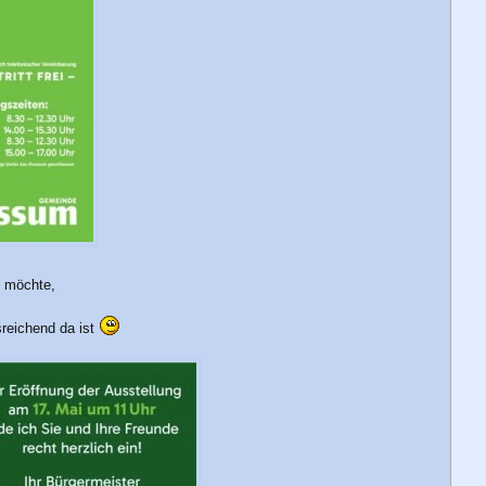
n möchte,
reichend da ist