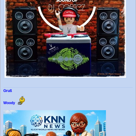
Gruß
Woody