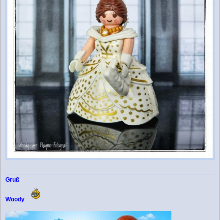
Gruß
Woody