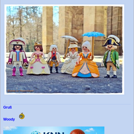
Gruß
Woody