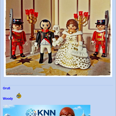
Gruß
Woody