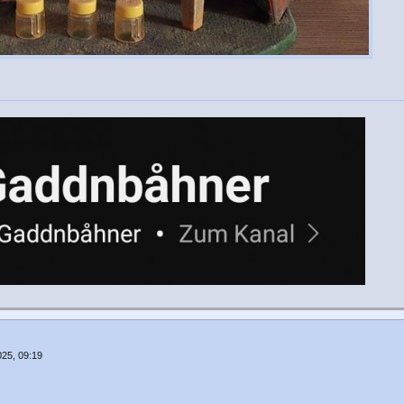
25, 09:19