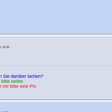
, 10:30
n Sie darüber lachen?
bitte weiter.
 mir bitte eine PN.