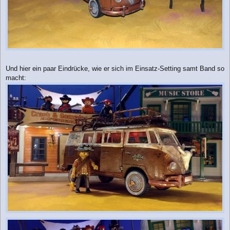
Und hier ein paar Eindrücke, wie er sich im Einsatz-Setting samt Band so
macht: