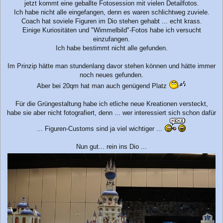
r
jetzt kommt eine geballte Fotosession mit vielen Detailfotos.
a
Ich habe nicht alle eingefangen, denn es waren schlichtweg zuviele.
g
Coach hat soviele Figuren im Dio stehen gehabt ... echt krass.
Einige Kuriositäten und "Wimmelbild"-Fotos habe ich versucht
einzufangen.
Ich habe bestimmt nicht alle gefunden.
Im Prinzip hätte man stundenlang davor stehen können und hätte immer
noch neues gefunden.
Aber bei 20qm hat man auch genügend Platz
Für die Grüngestaltung habe ich etliche neue Kreationen versteckt,
habe sie aber nicht fotografiert, denn ... wer interessiert sich schon dafür
... Figuren-Customs sind ja viel wichtiger ...
Nun gut... rein ins Dio ...