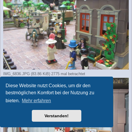
IMG_6836.JPG (83.86 KiB) 2775 mal betrachtet
Diese Website nutzt Cookies, um dir den
bestmöglichen Komfort bei der Nutzung zu
bieten.
Mehr erfahren
Verstanden!