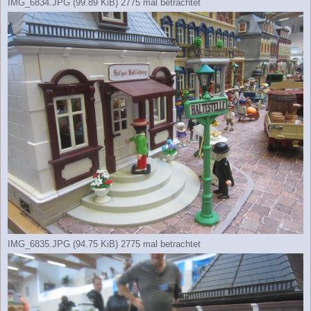
IMG_6834.JPG (99.89 KiB) 2775 mal betrachtet
IMG_6835.JPG (94.75 KiB) 2775 mal betrachtet