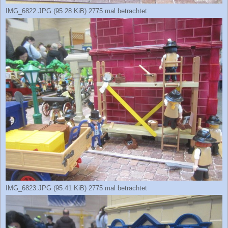
IMG_6822.JPG (95.28 KiB) 2775 mal betrachtet
IMG_6823.JPG (95.41 KiB) 2775 mal betrachtet