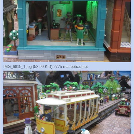
IMG_6818_1.jpg (52.99 KiB) 2775 mal betrachtet