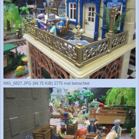
IMG_6827.JPG (94.75 KiB) 2775 mal betrachtet