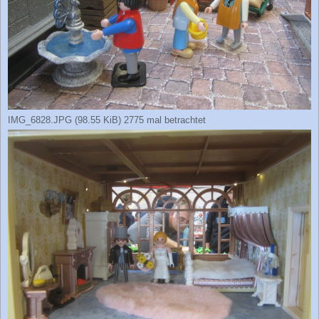
IMG_6828.JPG (98.55 KiB) 2775 mal betrachtet