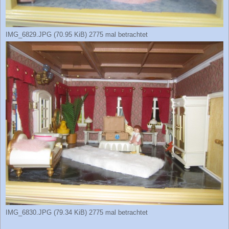
IMG_6829.JPG (70.95 KiB) 2775 mal betrachtet
IMG_6830.JPG (79.34 KiB) 2775 mal betrachtet