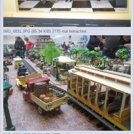
IMG_6831.JPG (85.34 KiB) 2775 mal betrachtet