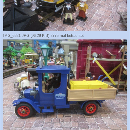
IMG_6821.JPG (96.29 KiB) 2775 mal betrachtet