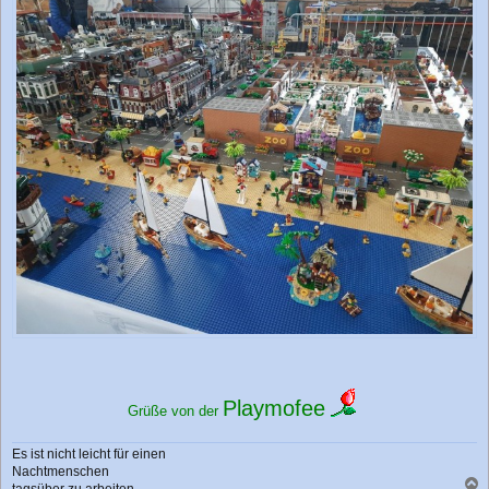
Playmofee
Grüße von der
Es ist nicht leicht für einen
Nachtmenschen
tagsüber zu arbeiten