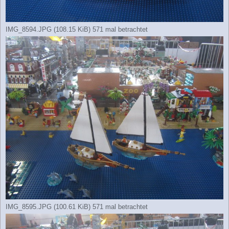
IMG_8594.JPG (108.15 KiB) 571 mal betrachtet
IMG_8595.JPG (100.61 KiB) 571 mal betrachtet