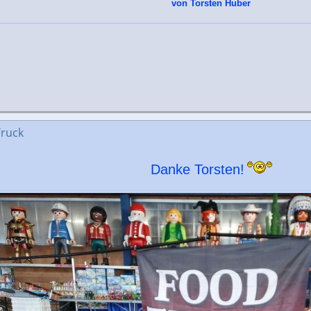
von Torsten Huber
Truck
Danke Torsten!