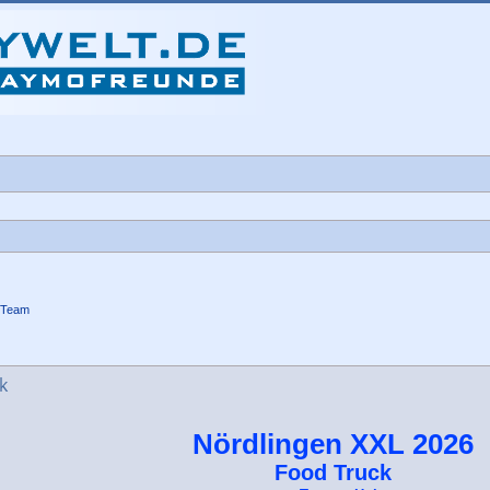
-Team
che
k
Nördlingen XXL 2026
Food Truck