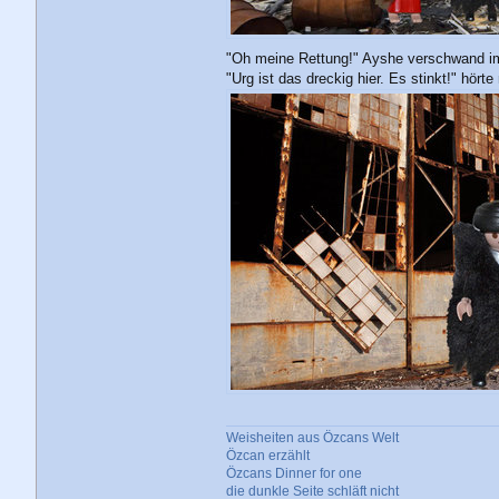
"Oh meine Rettung!" Ayshe verschwand im
"Urg ist das dreckig hier. Es stinkt!" hör
Weisheiten aus Özcans Welt
Özcan erzählt
Özcans Dinner for one
die dunkle Seite schläft nicht