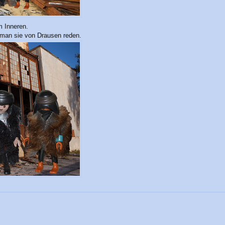
 Inneren.
te man sie von Drausen reden.