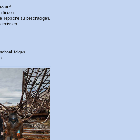
en auf.
u finden.
ie Teppiche zu beschädigen.
erreissen.
schnell folgen.
n.