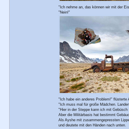
"Ich nehme an, das können wir mit der Eis
"Nein!"
"Ich habe ein anderes Problem!" flüsterte
"Ich muss mal für große Mädchen. Lande
"Hier in der Steppe kann ich mit Gebüsch 
Aber die Militärbasis hat bestimmt Gebäud
Als Ayshe mit zusammengepressten Lippen
und deutete mit den Händen nach unten.