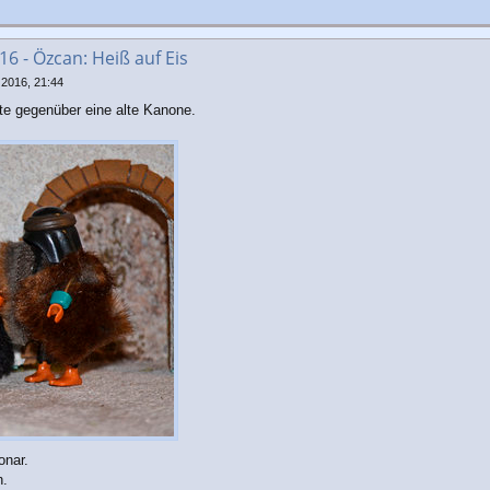
6 - Özcan: Heiß auf Eis
2016, 21:44
e gegenüber eine alte Kanone.
onar.
n.