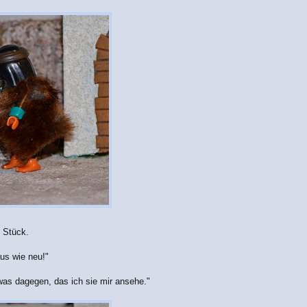
e Stück.
us wie neu!"
twas dagegen, das ich sie mir ansehe."