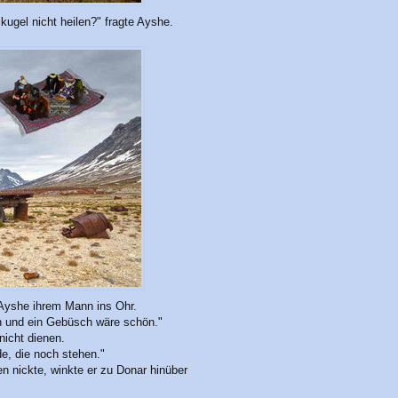
kugel nicht heilen?" fragte Ayshe.
 Ayshe ihrem Mann ins Ohr.
n und ein Gebüsch wäre schön."
nicht dienen.
e, die noch stehen."
 nickte, winkte er zu Donar hinüber