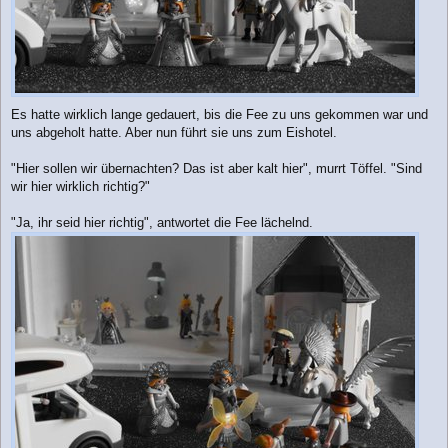
Es hatte wirklich lange gedauert, bis die Fee zu uns gekommen war und
uns abgeholt hatte. Aber nun führt sie uns zum Eishotel.
"Hier sollen wir übernachten? Das ist aber kalt hier", murrt Töffel. "Sind
wir hier wirklich richtig?"
"Ja, ihr seid hier richtig", antwortet die Fee lächelnd.