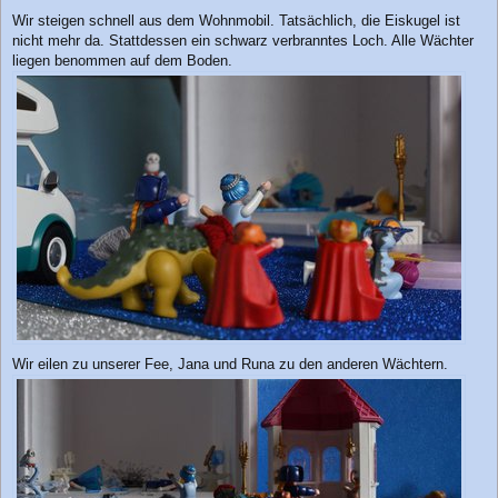
Wir steigen schnell aus dem Wohnmobil. Tatsächlich, die Eiskugel ist
nicht mehr da. Stattdessen ein schwarz verbranntes Loch. Alle Wächter
liegen benommen auf dem Boden.
Wir eilen zu unserer Fee, Jana und Runa zu den anderen Wächtern.