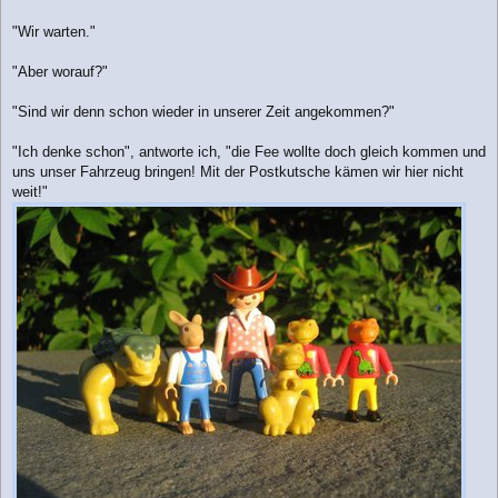
t
r
"Wir warten."
a
g
"Aber worauf?"
"Sind wir denn schon wieder in unserer Zeit angekommen?"
"Ich denke schon", antworte ich, "die Fee wollte doch gleich kommen und
uns unser Fahrzeug bringen! Mit der Postkutsche kämen wir hier nicht
weit!"