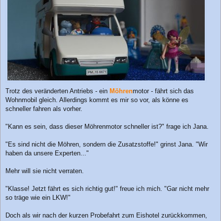
Trotz des veränderten Antriebs - ein
Möhren
motor - fährt sich das
Wohnmobil gleich. Allerdings kommt es mir so vor, als könne es
schneller fahren als vorher.
"Kann es sein, dass dieser Möhrenmotor schneller ist?" frage ich Jana.
"Es sind nicht die Möhren, sondern die Zusatzstoffe!" grinst Jana. "Wir
haben da unsere Experten..."
Mehr will sie nicht verraten.
"Klasse! Jetzt fährt es sich richtig gut!" freue ich mich. "Gar nicht mehr
so träge wie ein LKW!"
Doch als wir nach der kurzen Probefahrt zum Eishotel zurückkommen,