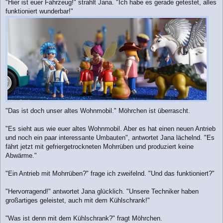
"Hier ist euer Fahrzeug!" strahlt Jana. "Ich habe es gerade getestet, alles
funktioniert wunderbar!"
"Das ist doch unser altes Wohnmobil." Möhrchen ist überrascht.
"Es sieht aus wie euer altes Wohnmobil. Aber es hat einen neuen Antrieb
und noch ein paar interessante Umbauten", antwortet Jana lächelnd. "Es
fährt jetzt mit gefriergetrockneten Mohrrüben und produziert keine
Abwärme."
"Ein Antrieb mit Mohrrüben?" frage ich zweifelnd. "Und das funktioniert?"
"Hervorragend!" antwortet Jana glücklich. "Unsere Techniker haben
großartiges geleistet, auch mit dem Kühlschrank!"
"Was ist denn mit dem Kühlschrank?" fragt Möhrchen.