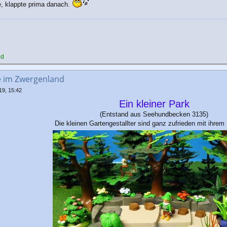
be, klappte prima danach.
nd
e im Zwergenland
9, 15:42
Ein kleiner Park
(Entstand aus Seehundbecken 3135)
Die kleinen Gartengestallter sind ganz zufrieden mit ihrem