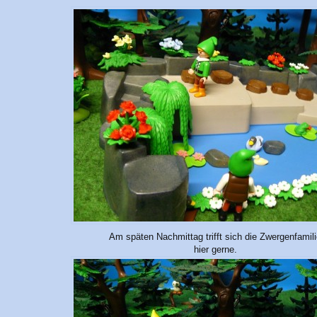
Am späten Nachmittag trifft sich die Zwergenfamil
hier gerne.