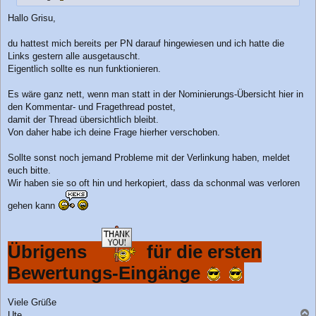
Hallo Grisu,
du hattest mich bereits per PN darauf hingewiesen und ich hatte die
Links gestern alle ausgetauscht.
Eigentlich sollte es nun funktionieren.
Es wäre ganz nett, wenn man statt in der Nominierungs-Übersicht hier in
den Kommentar- und Fragethread postet,
damit der Thread übersichtlich bleibt.
Von daher habe ich deine Frage hierher verschoben.
Sollte sonst noch jemand Probleme mit der Verlinkung haben, meldet
euch bitte.
Wir haben sie so oft hin und herkopiert, dass da schonmal was verloren
gehen kann
Übrigens
für die ersten
Bewertungs-Eingänge
Viele Grüße
Ute