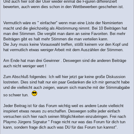
Und auch hier soll der User wieder einmal die Figuren differenziert
bewerten, auch wenn dies schon in den Wettbewerben geschehen ist.
Vermutlich wäre es " einfacher" wenn man eine Liste der Nominierten
macht und die gleichzeitig als Abstimmung nimmt. Bei 10 Beiträgen hat
man drei Stimmen. Die vergibt man dann an seine Favoriten. Bei mehr
Beiträgen gibt es halt mehr Stimmen die man verteilen kann.
Die Jury muss keine Vorauswahl treffen, stößt keinem vor den Kopf und
hat vermutlich etwas weniger Arbeit mit dem Auszählen der Stimmen.
Am Ende hat man drei Gewinner . Deswegen sind die anderen Beiträge
auch nicht weniger wert !
Zum Abschluß folgendes: Ich will hier jetzt gar keine große Diskussion
lostreten. Dies sind halt nur ein paar Gedanken die ich mir gemacht habe
und die vielleicht auch zeigen, warum sich manche mit der Stimmabgabe
so schwer tun.
Jeder Beitrag ist für das Forum wichtig weil es andere Leute vielleicht
inspiriert etwas neues zu erschaffen. Deswegen sollte jeder einfach
versuchen sich hier nach seinen Möglichkeiten einzubringen. Frei nach
Playmo Jürgens Signatur " Frage nicht nur was das Forum für dich tun
kann, sondern frage dich auch was DU für das Forum tun kannst".