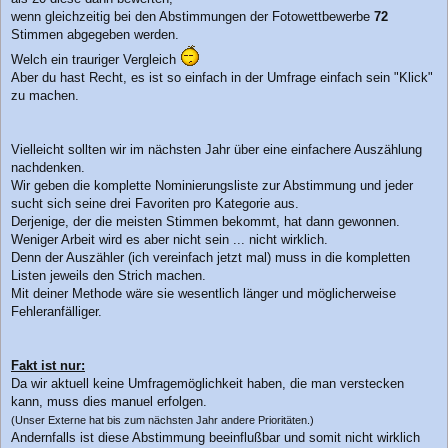
wenn gleichzeitig bei den Abstimmungen der Fotowettbewerbe
72
Stimmen abgegeben werden.
Welch ein trauriger Vergleich
Aber du hast Recht, es ist so einfach in der Umfrage einfach sein "Klick"
zu machen.
Vielleicht sollten wir im nächsten Jahr über eine einfachere Auszählung
nachdenken.
Wir geben die komplette Nominierungsliste zur Abstimmung und jeder
sucht sich seine drei Favoriten pro Kategorie aus.
Derjenige, der die meisten Stimmen bekommt, hat dann gewonnen.
Weniger Arbeit wird es aber nicht sein ... nicht wirklich.
Denn der Auszähler (ich vereinfach jetzt mal) muss in die kompletten
Listen jeweils den Strich machen.
Mit deiner Methode wäre sie wesentlich länger und möglicherweise
Fehleranfälliger.
Fakt ist nur:
Da wir aktuell keine Umfragemöglichkeit haben, die man verstecken
kann, muss dies manuel erfolgen.
(Unser Externe hat bis zum nächsten Jahr andere Prioritäten.)
Andernfalls ist diese Abstimmung beeinflußbar und somit nicht wirklich