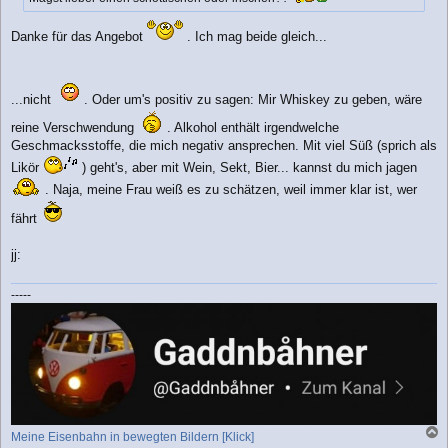
Danke für das Angebot
. Ich mag beide gleich...
...nicht
. Oder um's positiv zu sagen: Mir Whiskey zu geben, wäre
reine Verschwendung
. Alkohol enthält irgendwelche
Geschmacksstoffe, die mich negativ ansprechen. Mit viel Süß (sprich als
Likör
) geht's, aber mit Wein, Sekt, Bier... kannst du mich jagen
. Naja, meine Frau weiß es zu schätzen, weil immer klar ist, wer
fährt
jj:
-----
Meine Eisenbahn in bewegten Bildern [Klick]
a