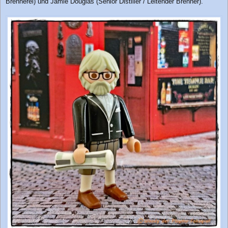
Brennerei) und Jamie Douglas (Senior Distiller / Leitender Brenner).