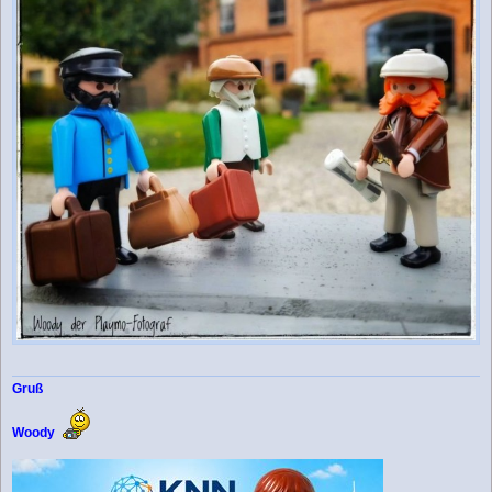
Gruß
Woody