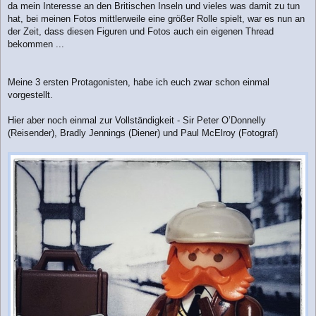
r
da mein Interesse an den Britischen Inseln und vieles was damit zu tun
a
hat, bei meinen Fotos mittlerweile eine größer Rolle spielt, war es nun an
g
der Zeit, dass diesen Figuren und Fotos auch ein eigenen Thread
bekommen ...
Meine 3 ersten Protagonisten, habe ich euch zwar schon einmal
vorgestellt.
Hier aber noch einmal zur Vollständigkeit - Sir Peter O’Donnelly
(Reisender), Bradly Jennings (Diener) und Paul McElroy (Fotograf)